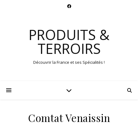
PRODUITS &
TERROIRS
Découvrir la France et ses Spécialités !
Comtat Venaissin