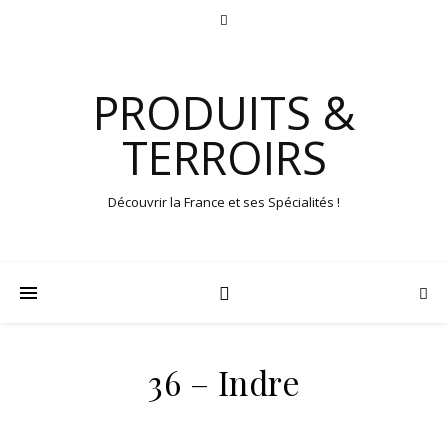
PRODUITS &
TERROIRS
Découvrir la France et ses Spécialités !
36 – Indre