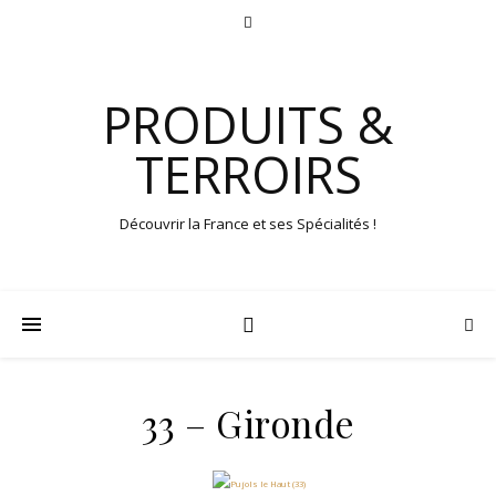
PRODUITS &
TERROIRS
Découvrir la France et ses Spécialités !
33 – Gironde