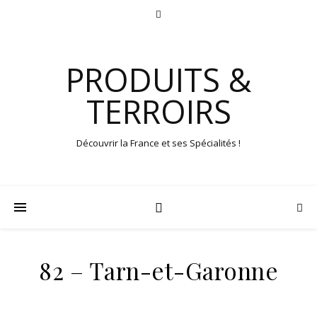
PRODUITS &
TERROIRS
Découvrir la France et ses Spécialités !
82 – Tarn-et-Garonne