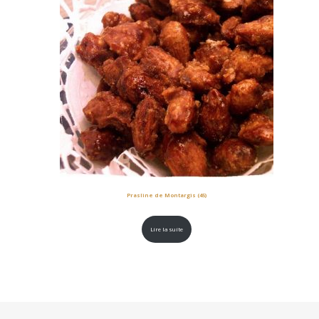
Prasline de Montargis (45)
Lire la suite