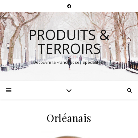
PRODUITS &
TERROIRS
Découvrir la France et ses Spécialités !
Orléanais