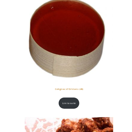
Cotignac d’Orléans (45)
Lire la suite