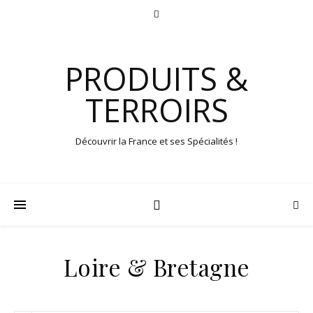
PRODUITS &
TERROIRS
Découvrir la France et ses Spécialités !
Loire & Bretagne