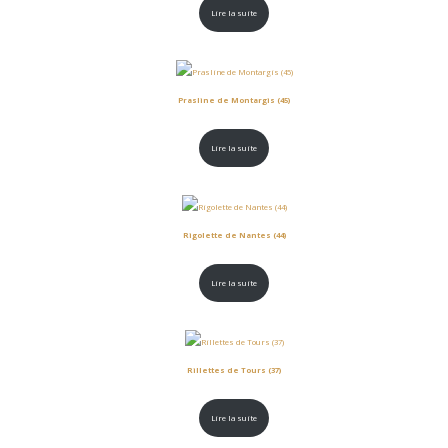
Lire la suite
Prasline de Montargis (45)
Lire la suite
Rigolette de Nantes (44)
Lire la suite
Rillettes de Tours (37)
Lire la suite