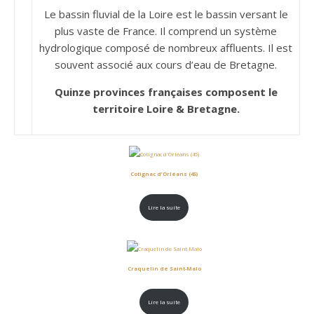
Le bassin fluvial de la Loire est le bassin versant le
plus vaste de France. Il comprend un système
hydrologique composé de nombreux affluents. Il est
souvent associé aux cours d’eau de Bretagne.
Quinze provinces françaises composent le
territoire Loire & Bretagne.
Cotignac d’Orléans (45)
Lire la suite
Craquelin de Saint-Malo
Lire la suite