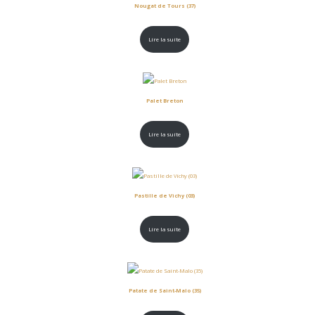
Nougat de Tours (37)
Lire la suite
Palet Breton
Lire la suite
Pastille de Vichy (03)
Lire la suite
Patate de Saint-Malo (35)