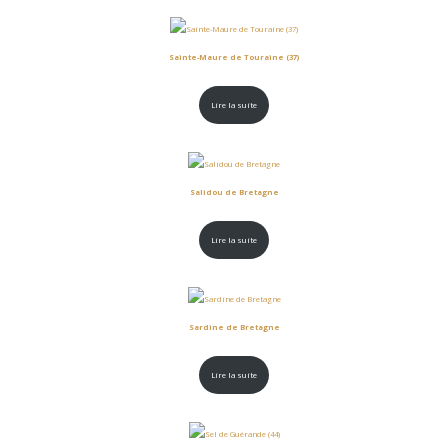
Sainte-Maure de Touraine (37)
Lire la suite
Salidou de Bretagne
Lire la suite
Sardine de Bretagne
Lire la suite