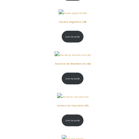
Fouace angevine (49)
Lire la suite
Fourme de Montbrison (42)
Lire la suite
Géline de Touraine (37)
Lire la suite