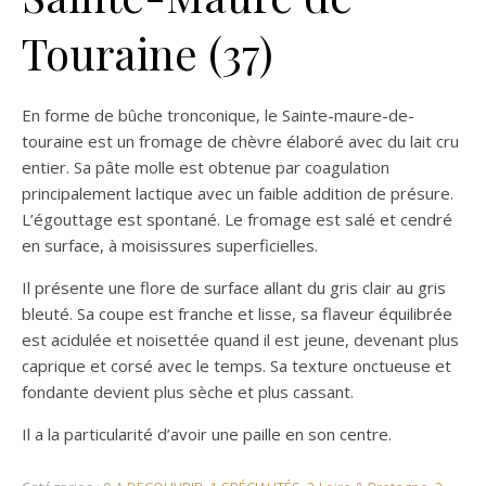
Touraine (37)
En forme de bûche tronconique, le Sainte-maure-de-
touraine est un fromage de chèvre élaboré avec du lait cru
entier. Sa pâte molle est obtenue par coagulation
principalement lactique avec un faible addition de présure.
L’égouttage est spontané. Le fromage est salé et cendré
en surface, à moisissures superficielles.
Il présente une flore de surface allant du gris clair au gris
bleuté. Sa coupe est franche et lisse, sa flaveur équilibrée
est acidulée et noisettée quand il est jeune, devenant plus
caprique et corsé avec le temps. Sa texture onctueuse et
fondante devient plus sèche et plus cassant.
Il a la particularité d’avoir une paille en son centre.