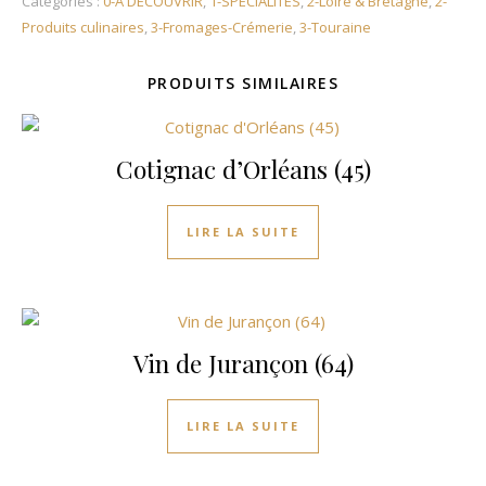
Catégories :
0-A DECOUVRIR
,
1-SPÉCIALITÉS
,
2-Loire & Bretagne
,
2-
Produits culinaires
,
3-Fromages-Crémerie
,
3-Touraine
PRODUITS SIMILAIRES
Cotignac d’Orléans (45)
LIRE LA SUITE
Vin de Jurançon (64)
LIRE LA SUITE