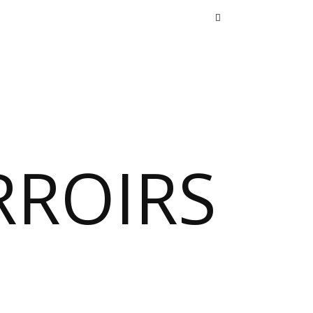
RROIRS