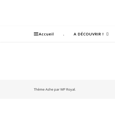
Accueil
.
A DÉCOUVRIR !
Thème Ashe par
WP Royal
.