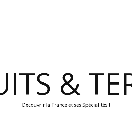
ITS & TE
Découvrir la France et ses Spécialités !