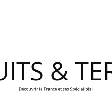
ITS & TE
Découvrir la France et ses Spécialités !