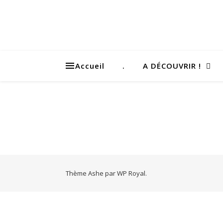
Accueil
.
A DÉCOUVRIR !
Thème Ashe par
WP Royal
.