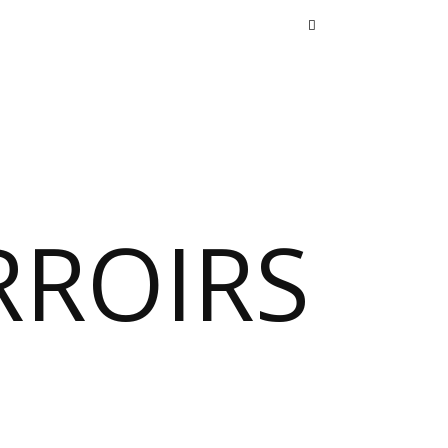
RROIRS