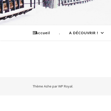
Accueil
.
A DÉCOUVRIR !
Thème Ashe par
WP Royal
.