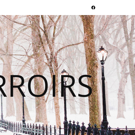
RROIRS