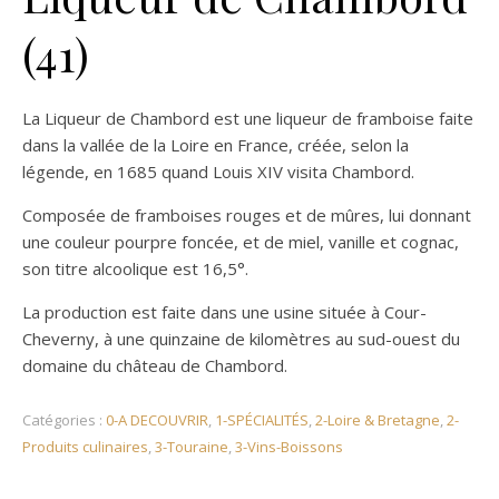
(41)
La Liqueur de Chambord est une liqueur de framboise faite
dans la vallée de la Loire en France, créée, selon la
légende, en 1685 quand Louis XIV visita Chambord.
Composée de framboises rouges et de mûres, lui donnant
une couleur pourpre foncée, et de miel, vanille et cognac,
son titre alcoolique est 16,5°.
La production est faite dans une usine située à Cour-
Cheverny, à une quinzaine de kilomètres au sud-ouest du
domaine du château de Chambord.
Catégories :
0-A DECOUVRIR
,
1-SPÉCIALITÉS
,
2-Loire & Bretagne
,
2-
Produits culinaires
,
3-Touraine
,
3-Vins-Boissons