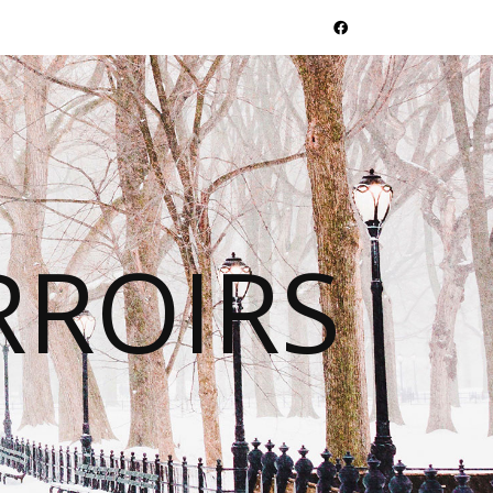
RROIRS