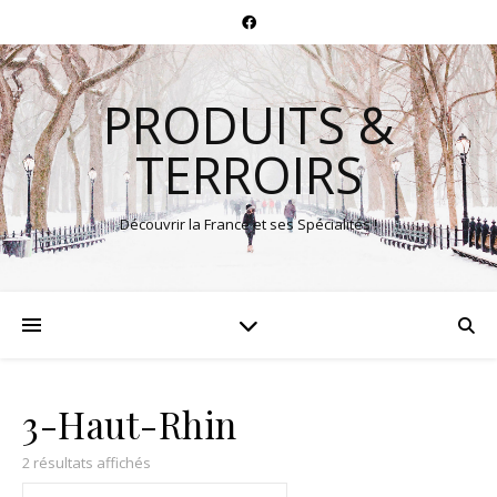
PRODUITS &
TERROIRS
Découvrir la France et ses Spécialités !
3-Haut-Rhin
2 résultats affichés