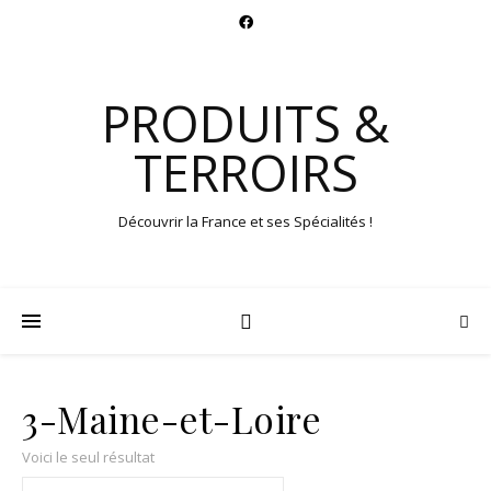
PRODUITS &
TERROIRS
Découvrir la France et ses Spécialités !
3-Maine-et-Loire
Voici le seul résultat