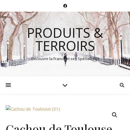
PRODUITS &
TERROIRS
Découvrir la France et ses Spécialités !
Cachou de Toulouse