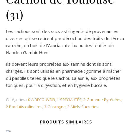
(31)
Les cachous sont des sucs astringents de provenances
diverses qui se retirent par décoction des fruits de l’Areca
catechu, du bois de l’Acacia catechu ou des feuilles du
Nauclea Gambir Hunt.
Ils doivent leurs propriétés aux tannins dont ils sont
chargés. Ils sont utilisés en pharmacie : gomme à mâcher
ou pastilles telles que le Cachou Lajaunie, aux propriétés
toniques, pour la digestion, et en hygiène buccale.
Catégories :
0-A DECOUVRIR
,
1-SPÉCIALITÉS
,
2-Garonne-Pyrénées
,
2-Produits culinaires
,
3-Gascogne
,
3-Miels-Sucreries
PRODUITS SIMILAIRES