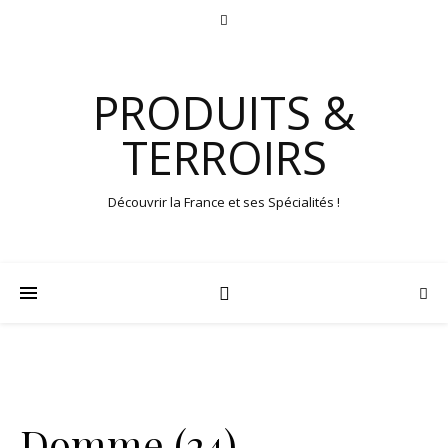
PRODUITS &
TERROIRS
Découvrir la France et ses Spécialités !
Domme (24)