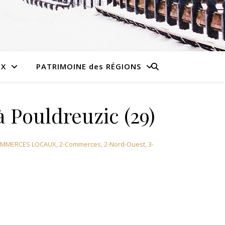
UX
PATRIMOINE des RÉGIONS
à Pouldreuzic (29)
OMMERCES LOCAUX
,
2-Commerces
,
2-Nord-Ouest
,
3-