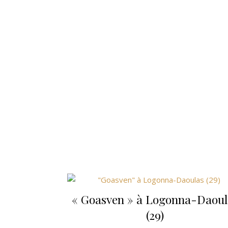
« Goasven » à Logonna-Daoul
(29)