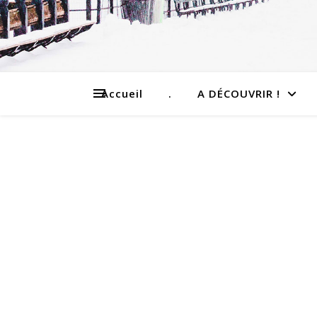
Accueil
.
A DÉCOUVRIR !