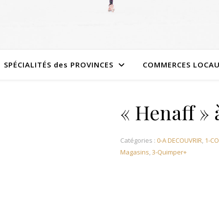
SPÉCIALITÉS des PROVINCES
COMMERCES LOCA
« Henaff » 
Catégories :
0-A DECOUVRIR
,
1-C
Magasins
,
3-Quimper+