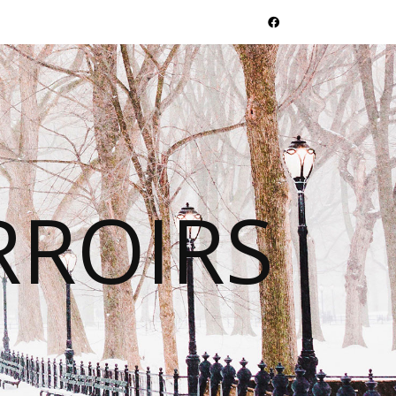
RROIRS