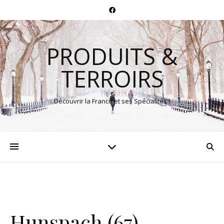
PRODUITS &
TERROIRS
Découvrir la France et ses Spécialités !
Hunspach (67)