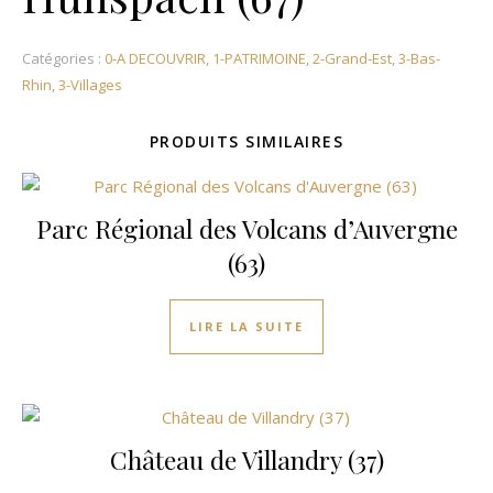
Catégories :
0-A DECOUVRIR
,
1-PATRIMOINE
,
2-Grand-Est
,
3-Bas-
Rhin
,
3-Villages
PRODUITS SIMILAIRES
Parc Régional des Volcans d’Auvergne
(63)
LIRE LA SUITE
Château de Villandry (37)