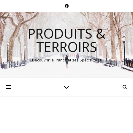
PRODUITS &
TERROIRS
Découvrir la France et ses Spécialités !