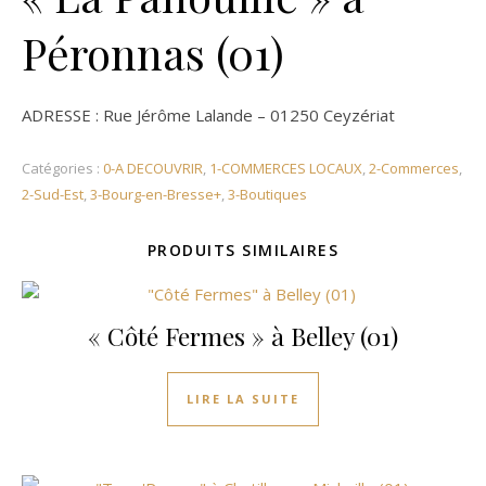
Péronnas (01)
ADRESSE : Rue Jérôme Lalande – 01250 Ceyzériat
Catégories :
0-A DECOUVRIR
,
1-COMMERCES LOCAUX
,
2-Commerces
,
2-Sud-Est
,
3-Bourg-en-Bresse+
,
3-Boutiques
PRODUITS SIMILAIRES
« Côté Fermes » à Belley (01)
LIRE LA SUITE