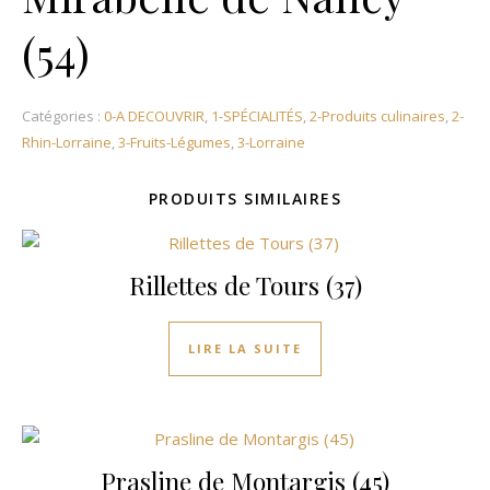
(54)
Catégories :
0-A DECOUVRIR
,
1-SPÉCIALITÉS
,
2-Produits culinaires
,
2-
Rhin-Lorraine
,
3-Fruits-Légumes
,
3-Lorraine
PRODUITS SIMILAIRES
Rillettes de Tours (37)
LIRE LA SUITE
Prasline de Montargis (45)