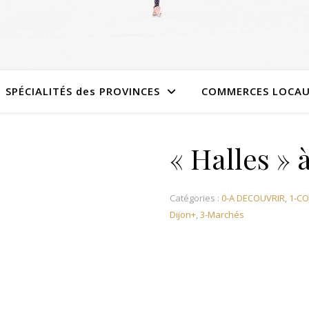
SPÉCIALITÉS des PROVINCES
COMMERCES LOCA
« Halles » à
Catégories :
0-A DECOUVRIR
,
1-C
Dijon+
,
3-Marchés