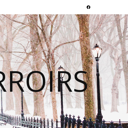
RROIRS