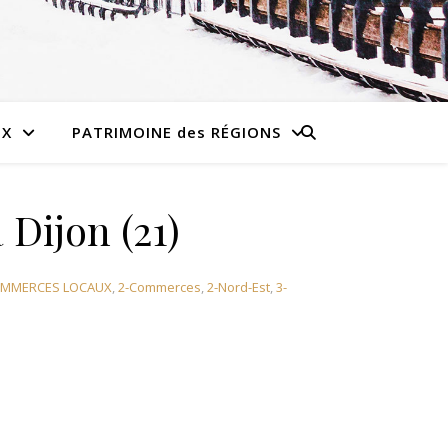
UX
PATRIMOINE des RÉGIONS
 Dijon (21)
OMMERCES LOCAUX
,
2-Commerces
,
2-Nord-Est
,
3-