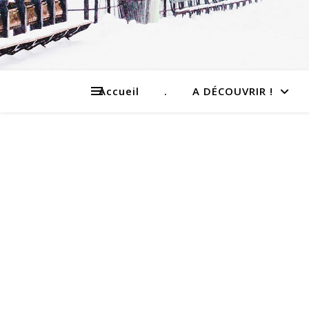
Accueil
.
A DÉCOUVRIR !