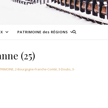
UX
PATRIMOINE des RÉGIONS
nne (25)
TRIMOINE
,
2-Bourgogne-Franche-Comté
,
3-Doubs
,
3-