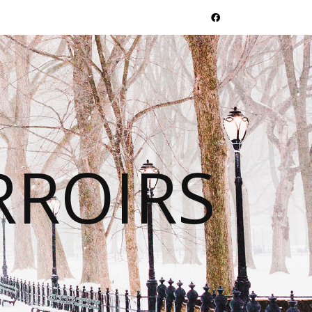
RROIRS