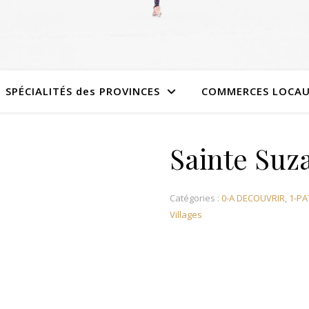
SPÉCIALITÉS des PROVINCES
COMMERCES LOCA
Sainte Suza
Catégories :
0-A DECOUVRIR
,
1-PA
Villages