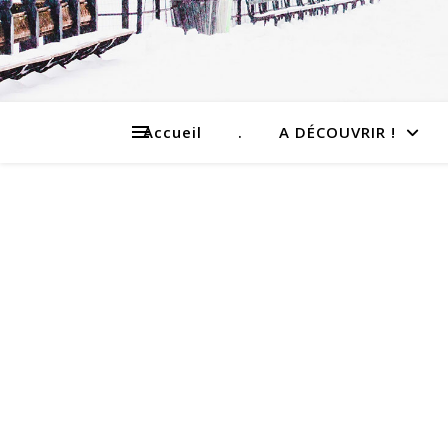
Accueil
.
A DÉCOUVRIR !