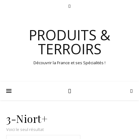
PRODUITS &
TERROIRS
Découvrir la France et ses Spécialités !
3-Niort+
Voici le seul résultat