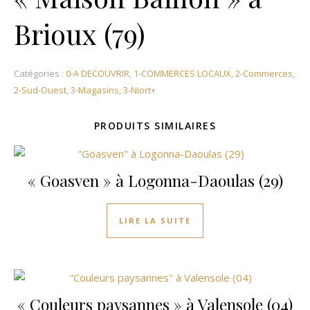
Brioux (79)
Catégories :
0-A DECOUVRIR
,
1-COMMERCES LOCAUX
,
2-Commerces
,
2-Sud-Ouest
,
3-Magasins
,
3-Niort+
PRODUITS SIMILAIRES
« Goasven » à Logonna-Daoulas (29)
LIRE LA SUITE
« Couleurs paysannes » à Valensole (04)