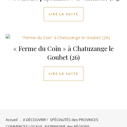
LIRE LA SUITE
« Ferme du Coin » à Chatuzange le
Goubet (26)
LIRE LA SUITE
Accueil
.
A DÉCOUVRIR !
SPÉCIALITÉS des PROVINCES
COMMERCES LOCAUX
PATRIMOINE des RÉGIONS