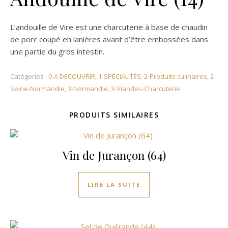
L’andouille de Vire est une charcuterie à base de chaudin
de porc coupé en lanières avant d’être embossées dans
une partie du gros intestin.
Catégories :
0-A DECOUVRIR
,
1-SPÉCIALITÉS
,
2-Produits culinaires
,
2-
Seine-Normandie
,
3-Normandie
,
3-Viandes-Charcuterie
PRODUITS SIMILAIRES
Vin de Jurançon (64)
LIRE LA SUITE