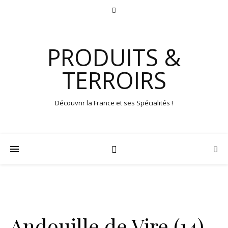
PRODUITS &
TERROIRS
Découvrir la France et ses Spécialités !
Andouille de Vire (14)