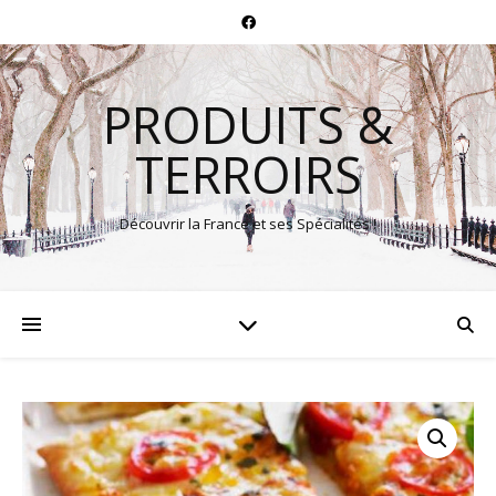
PRODUITS &
TERROIRS
Découvrir la France et ses Spécialités !