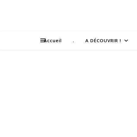
Accueil
.
A DÉCOUVRIR !