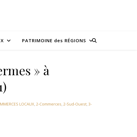
UX
PATRIMOINE des RÉGIONS
ermes » à
1)
OMMERCES LOCAUX
,
2-Commerces
,
2-Sud-Ouest
,
3-