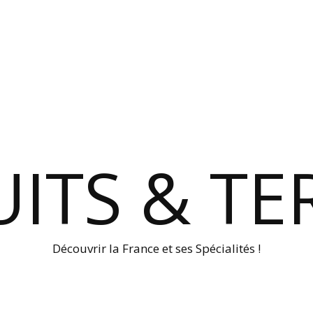
ITS & TE
Découvrir la France et ses Spécialités !