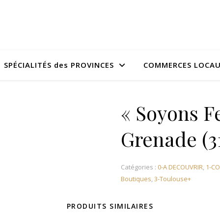
SPÉCIALITÉS des PROVINCES
COMMERCES LOCA
« Soyons F
Grenade (3
Catégories :
0-A DECOUVRIR
,
1-C
Boutiques
,
3-Toulouse+
PRODUITS SIMILAIRES