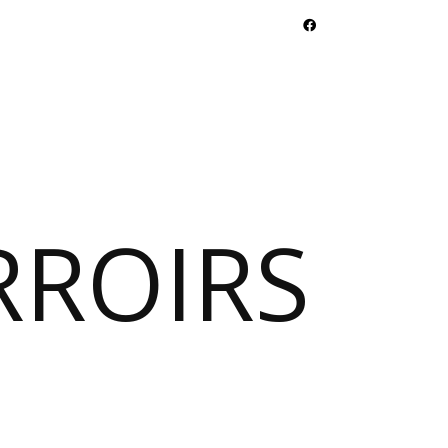
RROIRS